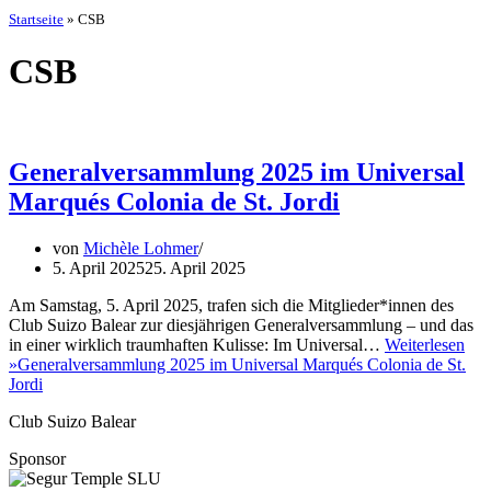
Startseite
»
CSB
CSB
Generalversammlung 2025 im Universal
Marqués Colonia de St. Jordi
von
Michèle Lohmer
5. April 2025
25. April 2025
Am Samstag, 5. April 2025, trafen sich die Mitglieder*innen des
Club Suizo Balear zur diesjährigen Generalversammlung – und das
in einer wirklich traumhaften Kulisse: Im Universal…
Weiterlesen
»
Generalversammlung 2025 im Universal Marqués Colonia de St.
Jordi
Club Suizo Balear
Sponsor