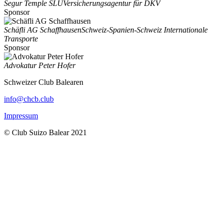
Segur Temple SLU
Versicherungsagentur für DKV
Sponsor
Schäfli AG Schaffhausen
Schweiz-Spanien-Schweiz Internationale
Transporte
Sponsor
Advokatur Peter Hofer
Schweizer Club Balearen
info@chcb.club
Impressum
© Club Suizo Balear 2021