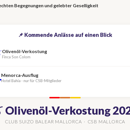
t echten Begegnungen und gelebter Geselligkeit
📌 Kommende Anlässe auf einen Blick

Olivenöl-Verkostung
Finca Son Colom
Menorca-Ausflug

Hotel Bahía · nur für CSB-Mitglieder
 Olivenöl-Verkostung 20
CLUB SUIZO BALEAR MALLORCA · CSB MALLORCA