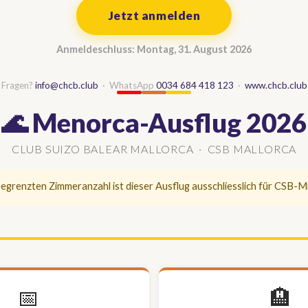
Jetzt anmelden
Anmeldeschluss: Montag, 31. August 2026
Fragen?
info@chcb.club
· WhatsApp
0034 684 418 123
·
www.chcb.club
🌊 Menorca-Ausflug 2026
CLUB SUIZO BALEAR MALLORCA · CSB MALLORCA
egrenzten Zimmeranzahl ist dieser Ausflug ausschliesslich für CSB-Mi
📅
🏨