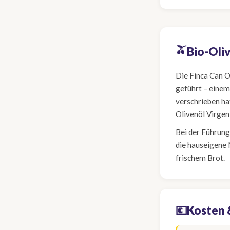
🫒
Bio-Oli
Die Finca Can 
geführt – einem
verschrieben ha
Olivenöl Virgen
Bei der Führung 
die hauseigene 
frischem Brot.
💶
Kosten