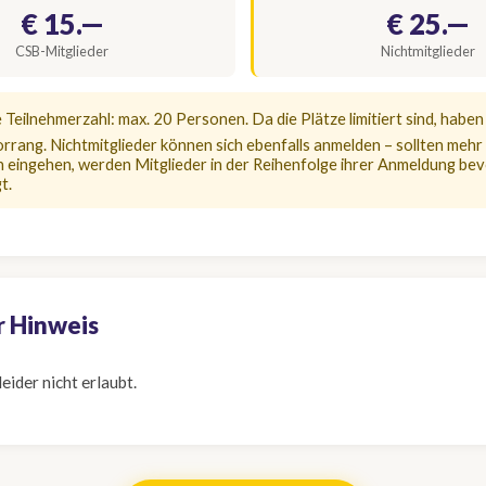
€ 15.—
€ 25.—
CSB-Mitglieder
Nichtmitglieder
 Teilnehmerzahl: max. 20 Personen. Da die Plätze limitiert sind, habe
orrang. Nichtmitglieder können sich ebenfalls anmelden – sollten mehr
eingehen, werden Mitglieder in der Reihenfolge ihrer Anmeldung be
t.
r Hinweis
eider nicht erlaubt.