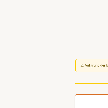
⚠️ Aufgrund der b