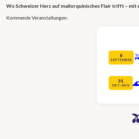
Wo Schweizer Herz auf mallorquinisches Flair trifft – mi
Kommende Veranstaltungen:

8
SEPTEMBER
31

OKT–NOV
