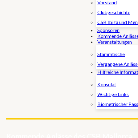
Vorstand
Clubgeschichte
CSB Ibiza und Men
Sponsoren
Kommende Anläss
Veranstaltungen
Stammtische
Vergangene Anläss
Hilfreiche Informa
Konsulat
Wichtige Links
Biometrischer Pas
Kommende Anlässe des CSB Mallorca