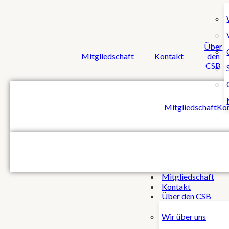
Über
Mitgliedschaft
Kontakt
den
CSB
Mitgliedschaft
Ko
Mitgliedschaft
Kontakt
Über den CSB
Wir über uns