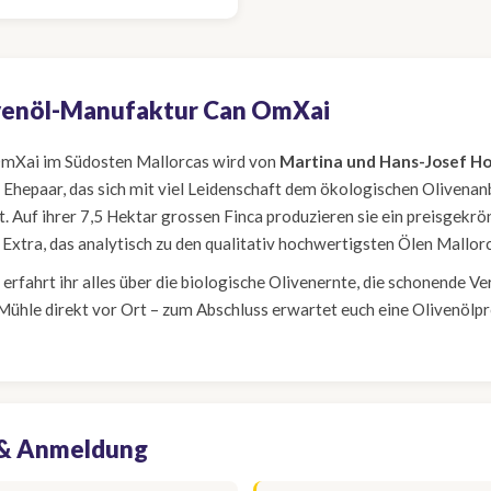
venöl-Manufaktur Can OmXai
OmXai im Südosten Mallorcas wird von
Martina und Hans-Josef H
 Ehepaar, das sich mit viel Leidenschaft dem ökologischen Olivena
t. Auf ihrer 7,5 Hektar grossen Finca produzieren sie ein preisgekrö
 Extra, das analytisch zu den qualitativ hochwertigsten Ölen Mallorc
erfahrt ihr alles über die biologische Olivenernte, die schonende V
Mühle direkt vor Ort – zum Abschluss erwartet euch eine Olivenölp
 & Anmeldung