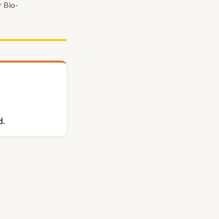
r Bio-
d.