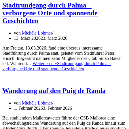
Stadtrundgang durch Palma –
verborgene Orte und spannende
Geschichten
von
Michèle Lohmer
13. März 2026
23. März 2026
Am Freitag, 13.03.2026, fand eine überaus interessante
Stadtführung durch Palma statt, geleitet vom Stadtführer Peter
Hirsch. Insgesamt nahmen zehn Mitglieder des Club Suizo Balear
teil. Während…
Weiterlesen »
Stadtrundgang durch Palma –
verborgene Orte und spannende Geschichten
Wanderung auf den Puig de Randa
von
Michèle Lohmer
1. Februar 2026
3. Februar 2026
Bei strahlendem Mallorcawetter führte der CSB Mallorca eine
abwechslungsreiche Wanderung auf den Puig de Randa hinauf zum
Kloster Cura durch. Über steinige, teils steile Pfade ging es sportlich