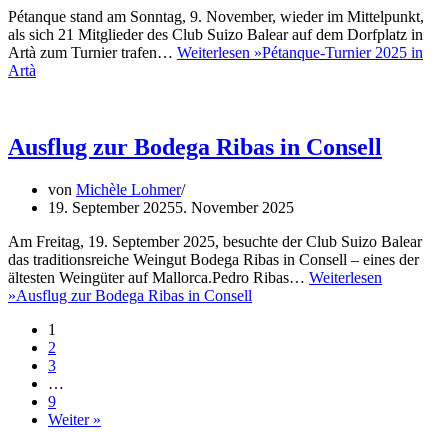
Pétanque stand am Sonntag, 9. November, wieder im Mittelpunkt,
als sich 21 Mitglieder des Club Suizo Balear auf dem Dorfplatz in
Artà zum Turnier trafen…
Weiterlesen »
Pétanque-Turnier 2025 in
Artà
Ausflug zur Bodega Ribas in Consell
von
Michèle Lohmer
19. September 2025
5. November 2025
Am Freitag, 19. September 2025, besuchte der Club Suizo Balear
das traditionsreiche Weingut Bodega Ribas in Consell – eines der
ältesten Weingüter auf Mallorca.Pedro Ribas…
Weiterlesen
»
Ausflug zur Bodega Ribas in Consell
1
2
3
…
9
Weiter »