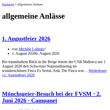
Startseite
»
allgemeine Anlässe
allgemeine Anlässe
1. Augustfeier 2026
von
Michèle Lohmer
1. August 2026
6. August 2026
Bei traumhaftem Blick in die Berge feierte der CSB Mallorca am 1.
August 2026 den Schweizer Nationalfeiertag im
wunderschönen Finca Es Serral, Artà. Die Finca war…
Weiterlesen
»
1. Augustfeier 2026
Mönchsgeier-Besuch bei der FVSM · 2.
Juni 2026 · Campanet