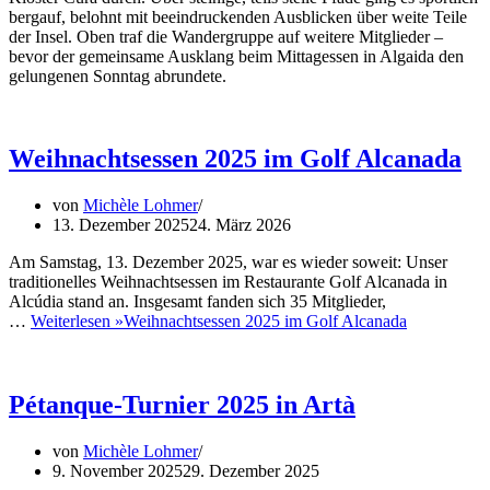
bergauf, belohnt mit beeindruckenden Ausblicken über weite Teile
der Insel. Oben traf die Wandergruppe auf weitere Mitglieder –
bevor der gemeinsame Ausklang beim Mittagessen in Algaida den
gelungenen Sonntag abrundete.
Weihnachtsessen 2025 im Golf Alcanada
von
Michèle Lohmer
13. Dezember 2025
24. März 2026
Am Samstag, 13. Dezember 2025, war es wieder soweit: Unser
traditionelles Weihnachtsessen im Restaurante Golf Alcanada in
Alcúdia stand an. Insgesamt fanden sich 35 Mitglieder,
…
Weiterlesen »
Weihnachtsessen 2025 im Golf Alcanada
Pétanque-Turnier 2025 in Artà
von
Michèle Lohmer
9. November 2025
29. Dezember 2025