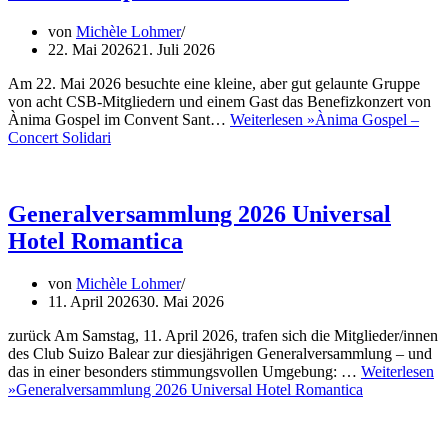
von
Michèle Lohmer
22. Mai 2026
21. Juli 2026
Am 22. Mai 2026 besuchte eine kleine, aber gut gelaunte Gruppe
von acht CSB-Mitgliedern und einem Gast das Benefizkonzert von
Ànima Gospel im Convent Sant…
Weiterlesen »
Ànima Gospel –
Concert Solidari
Generalversammlung 2026 Universal
Hotel Romantica
von
Michèle Lohmer
11. April 2026
30. Mai 2026
zurück Am Samstag, 11. April 2026, trafen sich die Mitglieder/innen
des Club Suizo Balear zur diesjährigen Generalversammlung – und
das in einer besonders stimmungsvollen Umgebung: …
Weiterlesen
»
Generalversammlung 2026 Universal Hotel Romantica