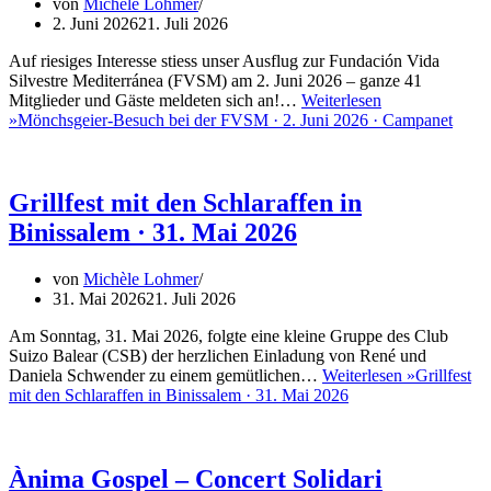
von
Michèle Lohmer
2. Juni 2026
21. Juli 2026
Auf riesiges Interesse stiess unser Ausflug zur Fundación Vida
Silvestre Mediterránea (FVSM) am 2. Juni 2026 – ganze 41
Mitglieder und Gäste meldeten sich an!…
Weiterlesen
»
Mönchsgeier-Besuch bei der FVSM · 2. Juni 2026 · Campanet
Grillfest mit den Schlaraffen in
Binissalem · 31. Mai 2026
von
Michèle Lohmer
31. Mai 2026
21. Juli 2026
Am Sonntag, 31. Mai 2026, folgte eine kleine Gruppe des Club
Suizo Balear (CSB) der herzlichen Einladung von René und
Daniela Schwender zu einem gemütlichen…
Weiterlesen »
Grillfest
mit den Schlaraffen in Binissalem · 31. Mai 2026
Ànima Gospel – Concert Solidari